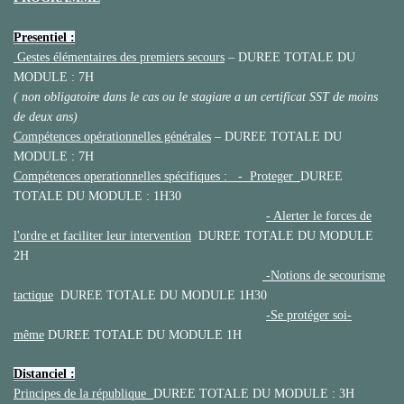
Presentiel :
Gestes élémentaires des premiers secours
– DUREE TOTALE DU
MODULE : 7H
( non obligatoire dans le cas ou le stagiare a un certificat SST de moins
de deux ans)
Compétences opérationnelles générales
– DUREE TOTALE DU
MODULE : 7H
Compétences operationnelles spécifiques : - Proteger
DUREE
TOTALE DU MODULE : 1H30
- Alerter le forces de
l'ordre et faciliter leur intervention
DUREE TOTALE DU MODULE
2H
-Notions de secourisme
tactique
DUREE TOTALE DU MODULE 1H30
-Se protéger soi-
même
DUREE TOTALE DU MODULE 1H
Distanciel :
Principes de la république
DUREE TOTALE DU MODULE : 3H