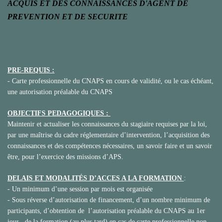
ACQUIS ET DES CONNAISSANCES D'AGENT DE
PREVENTION ET DE SECURITE
PRE-REQUIS :
- 
Carte professionnelle du CNAPS en cours de validité, ou le cas échéant,
une autorisation préalable du CNAPS
OBJECTIFS PEDAGOGIQUES :
Maintenir et actualiser les connaissances du stagiaire requises par la loi,
par une maîtrise du cadre réglementaire d’intervention, l’acquisition des
connaissances et des compétences nécessaires, un savoir faire et un savoir
être, pour l’exercice des missions d’APS.
DELAIS ET MODALITÉS D’ACCES A LA FORMATION
:
-
Un minimum d’une session par mois est organisée
-
Sous réverse d’autorisation de financement, d’un nombre minimum de
participants, d’obtention de l’autorisation préalable du CNAPS au 1er
jour de la formation (au plus tard) en cas de carte professionnelle non