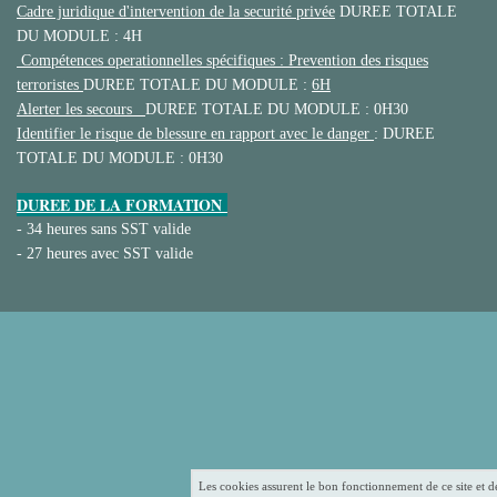
Cadre juridique d'intervention de la securité privée
DUREE TOTALE
DU MODULE : 4H
Compétences operationnelles spécifiques : Prevention des risques
terroristes
DUREE TOTALE DU MODULE :
6H
Alerter les secours
DUREE TOTALE DU MODULE : 0H30
Identifier le risque de blessure en rapport avec le danger
: DUREE
TOTALE DU MODULE : 0H30
DUREE DE LA FORMATION
-
34 heures sans SST valide
-
27 heures avec SST valide
Les cookies assurent le bon fonctionnement de ce site et d