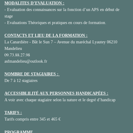
MODALITES D’EVALUATION :
-
Evaluation des connaissances sur la fonction d’un APS en début de
stage
-
Evaluations Théoriques et pratiques en cours de formation.
CONTACTS ET LIEU DE LA FORMATION :
La Canardière - Bât le Sun 7 – Avenue du maréchal Lyautey 06210
Mandelieu
09.73.88.27.98
asfmandelieu@outlook.fr
NOMBRE DE STAGIAIRES :
De 7 à 12 stagiaires
ACCESSIBLILITÉ AUX PERSONNES HANDICAPÉES :
A voir avec chaque stagiaire selon la nature et le degré d’handicap
TARIFS :
Tarifs compris entre 345 et 465 €
PROGRAMME